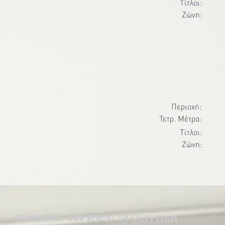
Τίτλοι:
Ζώνη:
Περιοχή:
Τετρ. Μέτρα:
Τίτλοι:
Ζώνη:
TO CONTACT OUR RENTAL OR SALES TEAM