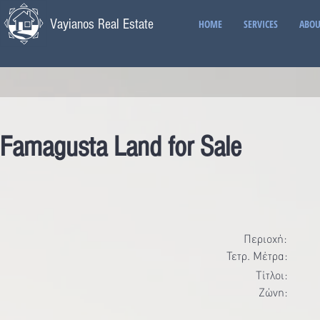
Vayianos Real Estate
HOME
SERVICES
ABOU
Famagusta Land for Sale
Περιοχή:
Τετρ. Μέτρα:
Τίτλοι:
Ζώνη: