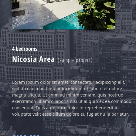
4 bedrooms
Nicosia Area
(sample project)
Lorem ipsum dolor sit amet, consectetur adipiscing elit,
sed do eiusmod tempor incididunt ut labore et dolore
magna aliqua. Ut enim ad minim veniam, quis nostrud
exercitation ullamco laboris nisi ut aliquip ex ea commodo
consequat. Duis aute irure dolor in reprehenderit in
voluptate velit esse cillum dolore eu fugiat nulla pariatur.