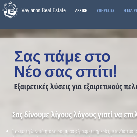
Vayianos Real Estate
ΑΡΧΙΚΗ
ΥΠΗΡΕΣΙΕΣ
Η ΕΤΑΙΡ
Σας πάμε
στο
Ν
έο σας σπίτι!
Εξαιρετικές λύσεις για εξαιρετικούς πε
Σας δίνουμε λίγους λόγους γιατί να επιλ
Έχουμε τη δυνατότητα να σας προσφέρουμε υπηρεσίες μετανάστευσης / 