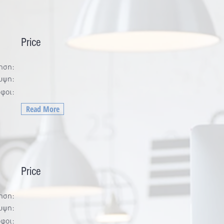
Price
ηση:
υψη:
φοι:
Read More
Price
ηση:
υψη:
φοι: