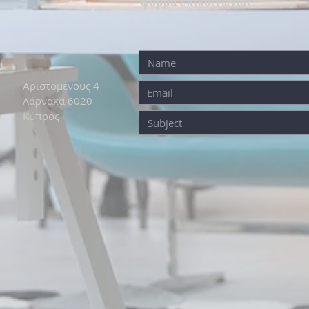
φόρμα επικοινωνίας.
Αριστομένους 4
Λάρνακα 6020
Κύπρος