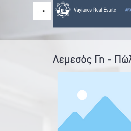
Vayianos Real Estate
ΑΡΧ
Λεμεσός Γη - Πώ