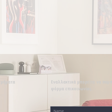
 τμήματα
Εναλλακτικά μπορείτε να συμ
φόρμα επικοινωνίας.