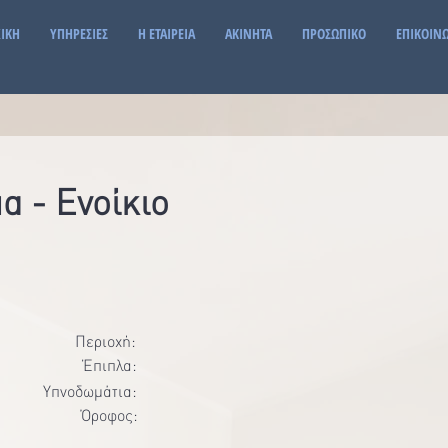
ΙΚΗ
ΥΠΗΡΕΣΙΕΣ
Η ΕΤΑΙΡΕΙΑ
ΑΚΙΝΗΤΑ
ΠΡΟΣΩΠΙΚΟ
ΕΠΙΚΟΙΝ
α - Ενοίκιο
Περιοχή:
Έπιπλα:
Υπνοδωμάτια:
Όροφος: