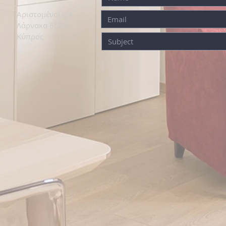
Αριστομένους 4
Λάρνακα 6020
Κύπρος