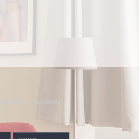
πληρώσετε την ακόλουθη