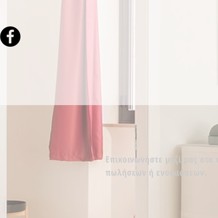
Επικοινωνήστε μαζί μας στα
πωλήσεων ή ενοικιάσεων.