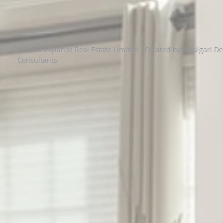
© 2019 Vayianos Real Estate Limited .
Created by: Voulgari D
Consultants