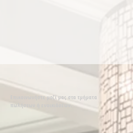
Επικοινωνήστε μαζί μας στα τμήματα
πωλήσεων ή ενοικιάσεων.