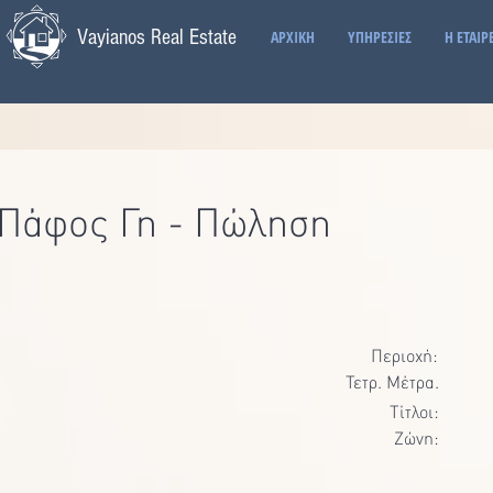
Vayianos Real Estate
ΑΡΧΙΚΗ
ΥΠΗΡΕΣΙΕΣ
Η ΕΤΑΙΡ
Πάφος Γη - Πώληση
Περιοχή:
Τετρ. Μέτρα.
Τίτλοι:
Ζώνη: