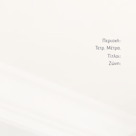
Περιοχή:
Τετρ. Μέτρα.
Τίτλοι:
Ζώνη: