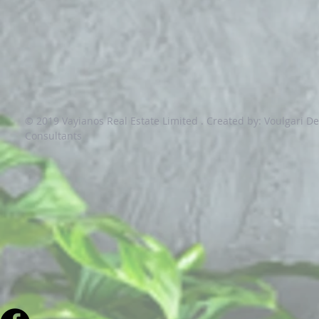
© 2019 Vayianos Real Estate Limited .
Created by: Voulgari D
Consultants