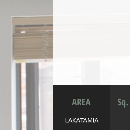
AREA
Sq.
LAKATAMIA