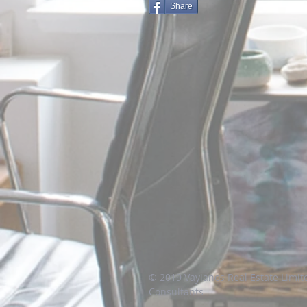
Share
© 2019 Vayianos Real Estate Limit
Consultants