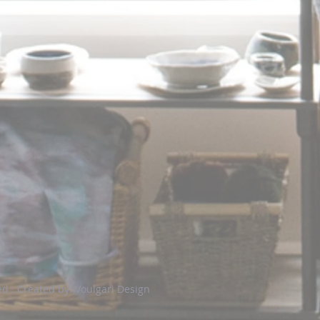
ed .
Created by: Voulgari Design