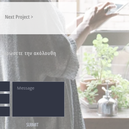
Next Project >
πληρώσετε την ακόλουθη
SUBMIT