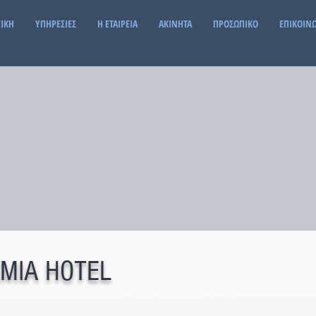
ΙΚΗ
ΥΠΗΡΕΣΙΕΣ
Η ΕΤΑΙΡΕΙΑ
ΑΚΙΝΗΤΑ
ΠΡΟΣΩΠΙΚΟ
ΕΠΙΚΟΙΝ
MIA HOTEL