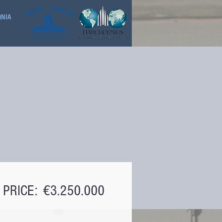
ΩΝΙΑ
PRICE:
€3.250.000