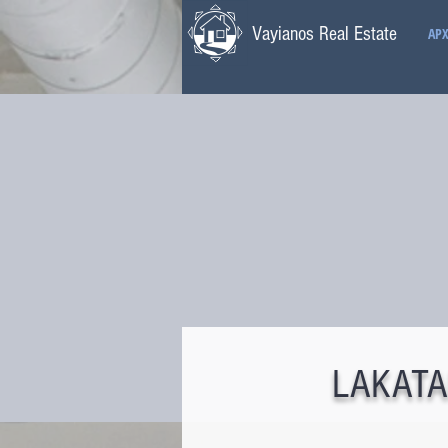
Vayianos Real Estate
ΑΡΧ
LAKATA