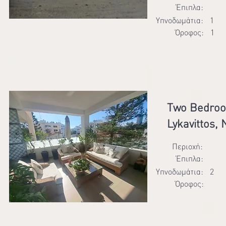
Έπιπλα:
Υπνοδωμάτια:
1
Όροφος:
1
Two Bedroo
Lykavittos, 
Περιοχή:
Έπιπλα:
Υπνοδωμάτια:
2
Όροφος: