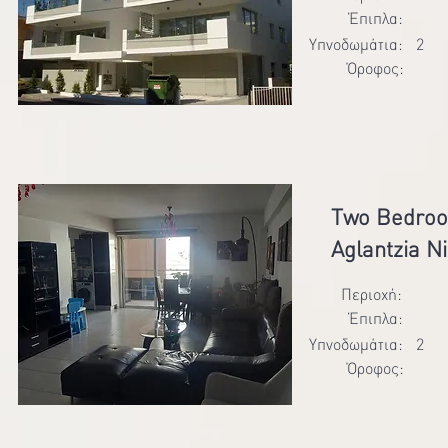
Έπιπλα:
Υπνοδωμάτια:
2
Όροφος:
Two Bedroo
Aglantzia N
Περιοχή:
Έπιπλα:
Υπνοδωμάτια:
2
Όροφος: