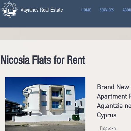
Vayianos Real Estate
HOME
SERVICES
ABOU
Nicosia Flats for Rent
Brand New
Apartment 
Aglantzia ne
Cyprus
Περιοχή: